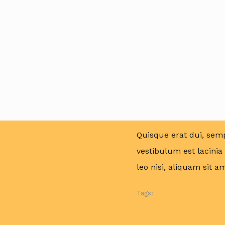
Tags:
Camping
,
Information
Multi-Day v
Posted by
gonzalo
on
April
Quisque erat dui, semp
vestibulum est lacinia
leo nisi, aliquam si
Tags:
Tips