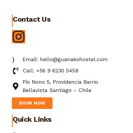
Contact Us
Email: hello@guanakohostel.com
Call: +56 9 6230 5458
Pio Nono 5, Providencia Barrio
Bellavista Santiago – Chile
BOOK NOW
Quick Links